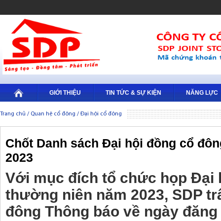
GIỚI THIỆU
TIN TỨC & SỰ KIỆN
NĂNG LỰC
Trang chủ
/
Quan hệ cổ đông
/
Đại hội cổ đông
Chốt Danh sách Đại hội đồng cổ đô
2023
Với mục đích tổ chức họp Đại 
thường niên năm 2023, SDP tr
đông Thông báo về ngày đăng 