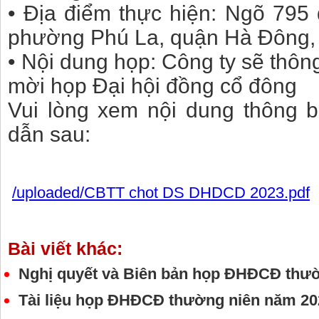
• Địa điểm thực hiện: Ngõ 795
phường Phú La, quận Hà Đông, 
• Nội dung họp: Công ty sẽ thông
mời họp Đại hội đồng cổ đông
Vui lòng xem nội dung thông bá
dẫn sau:
/uploaded/CBTT chot DS DHDCD 2023.pdf
Bài viết khác:
Nghị quyết và Biên bản họp ĐHĐCĐ thư
Tài liệu họp ĐHĐCĐ thường niên năm 20