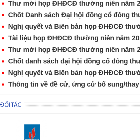
Thư mời họp ĐHĐCĐ thường niên năm 
Chốt Danh sách Đại hội đồng cổ đông t
Nghị quyết và Biên bản họp ĐHĐCĐ thư
Tài liệu họp ĐHĐCĐ thường niên năm 20
Thư mời họp ĐHĐCĐ thường niên năm 
Chốt danh sách đại hội đồng cổ đông t
Nghị quyết và Biên bản họp ĐHĐCĐ thư
Thông tin về đề cử, ứng cử bổ sung/tha
ĐỐI TÁC