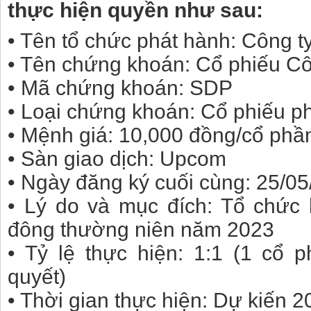
thực hiện quyền như sau:
• Tên tổ chức phát hành: Công 
• Tên chứng khoán: Cổ phiếu C
• Mã chứng khoán: SDP
• Loại chứng khoán: Cổ phiếu p
• Mệnh giá: 10,000 đồng/cổ phầ
• Sàn giao dịch: Upcom
• Ngày đăng ký cuối cùng: 25/0
• Lý do và mục đích: Tổ chức 
đông thường niên năm 2023
• Tỷ lệ thực hiện: 1:1 (1 cổ 
quyết)
• Thời gian thực hiện: Dự kiến 