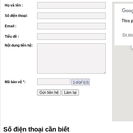
Họ và tên :
Số điện thoại:
This 
Email :
Do yo
Tiêu đề :
Nội dung liên hệ:
Mã bảo vệ *:
Số điện thoại cần biết