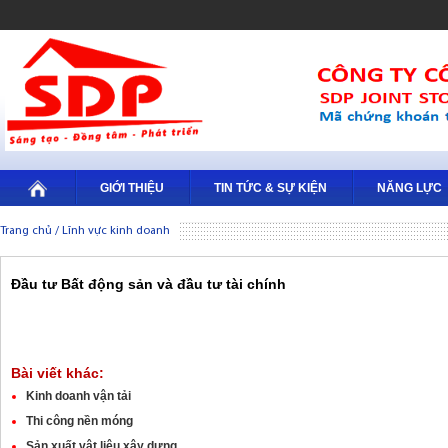
GIỚI THIỆU
TIN TỨC & SỰ KIỆN
NĂNG LỰC
Trang chủ
/
Lĩnh vực kinh doanh
Đầu tư Bất động sản và đầu tư tài chính
Bài viết khác:
Kinh doanh vận tải
Thi công nền móng
Sản xuất vật liệu xây dựng