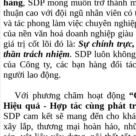
hàng
, SDP mong muốn trở thành mộ
thuận cao với đội ngũ nhân viên có 
và tác phong làm việc chuyên nghiệp
của nền văn hoá doanh nghiệp giàu
giá trị cốt lõi đó là:
Sự chính trực
thần trách nhiệm
. SDP luôn không
của Công ty, các bạn hàng đối tá
người lao động.
Với phương châm hoạt động
“
Hiệu quả - Hợp tác cùng phát tr
SDP cam kết sẽ mang đến cho khá
xây lắp, thương mại hoàn hảo, nh