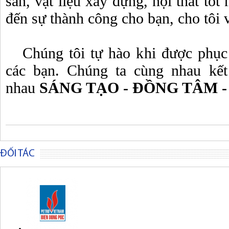
sản, vật liệu xây dựng, nội thất tốt
đến sự thành công cho bạn, cho tôi v
Chúng tôi tự hào khi được phục
các bạn. Chúng ta cùng nhau kết
nhau
SÁNG TẠO - ĐỒNG TÂM -
ĐỐI TÁC