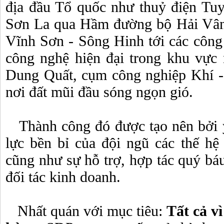
địa đầu Tổ quốc như thuỷ điện Tu
Sơn La qua Hầm đường bộ Hải Vân 
Vĩnh Sơn - Sông Hinh tới các công
công nghệ hiện đại trong khu vự
Dung Quất, cụm công nghiệp Khí 
nơi đất mũi đầu sóng ngọn gió.
Thành công đó được tạo nên bởi ý
lực bền bỉ của đội ngũ các thế h
cũng như sự hỗ trợ, hợp tác quý bá
đối tác kinh doanh.
Nhất quán với mục tiêu:
Tất cả v