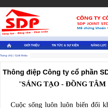
GIỚI THIỆU
TIN TỨC & SỰ KIỆN
NĂNG LỰC
Trang chủ
/
Giới thiệu
Thông điệp Công ty cổ phần S
"
SÁNG TẠO - ĐỒNG TÂM 
Cuộc sống luôn luôn biến đổi k