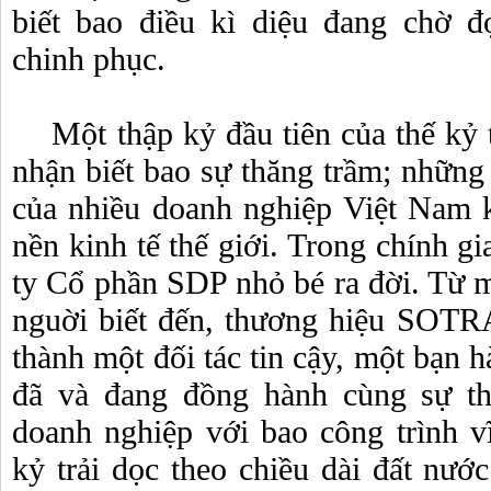
biết bao điều kì diệu đang chờ đ
chinh phục.
Một thập kỷ đầu tiên của thế kỷ t
nhận biết bao sự thăng trầm; những 
của nhiều doanh nghiệp Việt Nam k
nền kinh tế thế giới. Trong chính gi
ty Cổ phần SDP nhỏ bé ra đời. Từ mộ
nguời biết đến, thương hiệu SOTR
thành một đối tác tin cậy, một bạn 
đã và đang đồng hành cùng sự th
doanh nghiệp với bao công trình v
kỷ trải dọc theo chiều dài đất nước