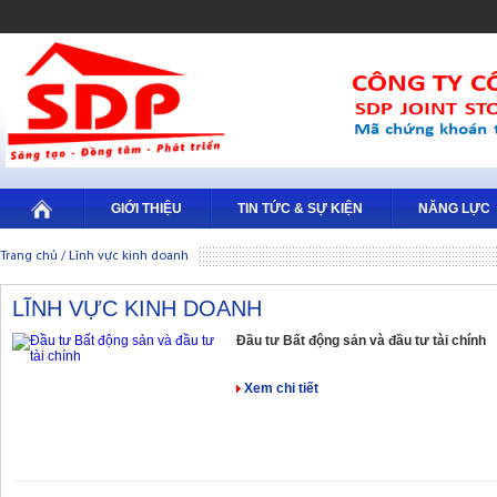
GIỚI THIỆU
TIN TỨC & SỰ KIỆN
NĂNG LỰC
Trang chủ
/
Lĩnh vực kinh doanh
LĨNH VỰC KINH DOANH
Đầu tư Bất động sản và đầu tư tài chính
Xem chi tiết