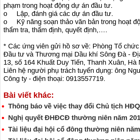
phạm trong hoạt động dự án đầu tư.
o Lập, đánh giá các dự án đầu tư.
o Kỹ năng soạn thảo văn bản trong hoạt độn
thẩm tra, thẩm định, quyết định,….
* Các ứng viên gửi hồ sơ về: Phòng Tổ chức
Đầu tư và Thương mại Dầu khí Sông Đà - Địa 
13, số 164 Khuất Duy Tiến, Thanh Xuân, Hà 
Liên hệ người phụ trách tuyển dụng: ông 
Công ty - điện thoại: 0913557719.
Bài viết khác:
Thông báo về việc thay đổi Chủ tịch HĐ
Nghị quyết ĐHĐCĐ thường niên năm 20
Tài liệu đại hội cổ đông thường niên n