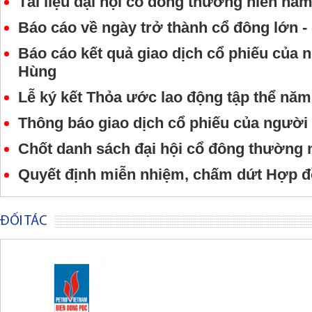
Tài liệu đại hội cổ đông thường niên nă
Báo cáo về ngày trở thành cổ đông lớn 
Báo cáo kết quả giao dịch cổ phiếu của 
Hùng
Lễ ký kết Thỏa ước lao động tập thể năm
Thông báo giao dịch cổ phiếu của người
Chốt danh sách đại hội cổ đông thường 
Quyết định miễn nhiệm, chấm dứt Hợp đ
ĐỐI TÁC