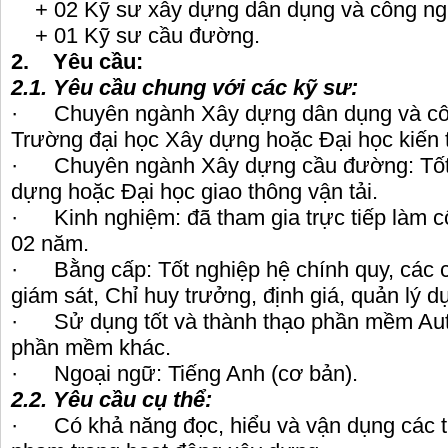
+ 02 Kỹ sư xây dựng dân dụng và công ng
+ 01 Kỹ sư cầu đường.
2.
Yêu cầu:
2.1.
Yêu cầu chung với các kỹ sư:
· Chuyên ngành Xây dựng dân dụng và côn
Trường đại học Xây dựng hoặc Đại học kiến 
· Chuyên ngành Xây dựng cầu đường: Tốt 
dựng hoặc Đại học giao thông vận tải.
· Kinh nghiệm: đã tham gia trực tiếp làm cô
02 năm.
· Bằng cấp: Tốt nghiệp hệ chính quy, các c
giám sát, Chỉ huy trưởng, định giá, quản lý d
· Sử dụng tốt và thành thạo phần mềm Auto
phần mềm khác.
· Ngoại ngữ: Tiếng Anh (cơ bản).
2.2.
Yêu cầu cụ thể:
· Có khả năng đọc, hiểu và vận dụng các th