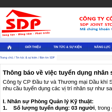
GIỚI THIỆU
TIN TỨC & SỰ KIỆN
NĂNG LỰC
Trang chủ
/
Tin tức & sự kiện
/
Bản tin SDP
Thông báo về việc tuyển dụng nhân 
Công ty CP Đầu tư và Thương mại Dầu khí 
nhu cầu tuyển dụng các vị trí nhân sự như sa
I. Nhân sự Phòng Quản lý Kỹ thuật:
1. Số lượng tuyển dụng: 03 người
, trong