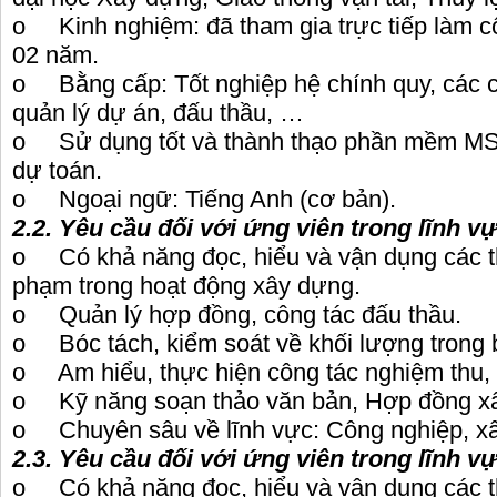
o Kinh nghiệm: đã tham gia trực tiếp làm cô
02 năm.
o Bằng cấp: Tốt nghiệp hệ chính quy, các ch
quản lý dự án, đấu thầu, …
o Sử dụng tốt và thành thạo phần mềm MS.
dự toán.
o Ngoại ngữ: Tiếng Anh (cơ bản).
2.2. Yêu cầu đối với ứng viên trong lĩnh vự
o Có khả năng đọc, hiểu và vận dụng các th
phạm trong hoạt động xây dựng.
o Quản lý hợp đồng, công tác đấu thầu.
o Bóc tách, kiểm soát về khối lượng trong 
o Am hiểu, thực hiện công tác nghiệm thu, t
o Kỹ năng soạn thảo văn bản, Hợp đồng xâ
o Chuyên sâu về lĩnh vực: Công nghiệp, xâ
2.3. Yêu cầu đối với ứng viên trong lĩnh v
o Có khả năng đọc, hiểu và vận dụng các th