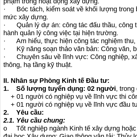
phạm trong hoạt động xây dựng.
· Bóc tách, kiểm soát về khối lượng trong 
mức xây dựng.
· Quản lý dự án: công tác đấu thầu, công tá
hành quản lý công việc tại hiện trường.
· Am hiểu, thực hiện công tác nghiệm thu, t
· Kỹ năng soạn thảo văn bản: Công văn, báo 
· Chuyên sâu về lĩnh vực: Công nghiệp, xâ
thông, hạ tầng kỹ thuật.
II. Nhân sự Phòng Kinh tế Đầu tư:
1. Số lượng tuyển dụng: 02 người
, trong
+ 01 người có nghiệp vụ về lĩnh vực thi côn
+ 01 người có nghiệp vụ về lĩnh vực đầu t
2. Yêu cầu:
2.1. Yêu cầu chung:
o Tốt nghiệp ngành Kinh tế xây dựng hoặc
đại học Xây dựng; Giao thông vận tải; Thủy lợ